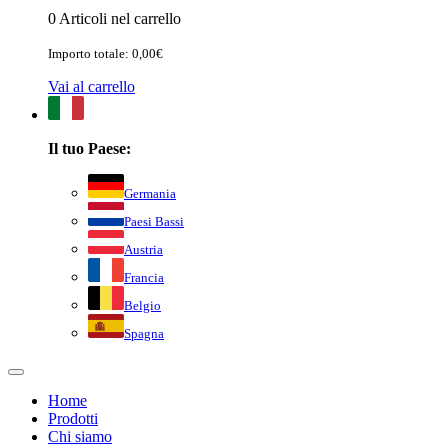
0 Articoli nel carrello
Importo totale: 0,00€
Vai al carrello
Il tuo Paese:
Germania
Paesi Bassi
Austria
Francia
Belgio
Spagna
Home
Prodotti
Chi siamo