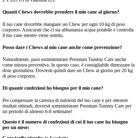
Quanti Chews dovrebbe prendere il mio cane al giorno?
Il tuo cane dovrebbe mangiare un Chew per ogni 10 kg di peso
corporeo. Assicurati che ci sia abbastanza acqua potabile e controlla
il tuo cane mentre viene nutrito.
Posso dare i Chews al mio cane anche come prevenzione?
Naturalmente, puoi somministrare Premium Tummy Care anche
come misura preventiva. In questo caso, è consigliabile dimezzare la
dose giornaliera. Dovresti quindi dare un Chew al giorno per 20 kg
di peso corporeo.
Di quante confezioni ho bisogno per il mio cane?
Per compensare la carenza di nutrienti del tuo cane e per ottenere
risultati ottimali, dovresti somministrare Premium Tummy Care per
un periodo di almeno 6-8 settimane!
Questo è il numero di confezioni di cui il tuo cane ha bisogno
per un mese:
Cane taglia piccola:
½ Sacchetto