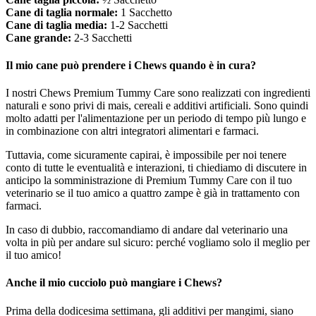
Cane di taglia normale:
1 Sacchetto
Cane di taglia media:
1-2 Sacchetti
Cane grande:
2-3 Sacchetti
Il mio cane può prendere i Chews quando è in cura?
I nostri Chews Premium Tummy Care sono realizzati con ingredienti
naturali e sono privi di mais, cereali e additivi artificiali. Sono quindi
molto adatti per l'alimentazione per un periodo di tempo più lungo e
in combinazione con altri integratori alimentari e farmaci.
Tuttavia, come sicuramente capirai, è impossibile per noi tenere
conto di tutte le eventualità e interazioni, ti chiediamo di discutere in
anticipo la somministrazione di Premium Tummy Care con il tuo
veterinario se il tuo amico a quattro zampe è già in trattamento con
farmaci.
In caso di dubbio, raccomandiamo di andare dal veterinario una
volta in più per andare sul sicuro: perché vogliamo solo il meglio per
il tuo amico!
Anche il mio cucciolo può mangiare i Chews?
Prima della dodicesima settimana, gli additivi per mangimi, siano