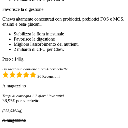
Favorisce la digestione
Chews altamente concentrati con probiotici, prebiotici FOS e MOS,
enzimi e beta-glucani.
Stabilizza la flora intestinale
Favorisce la digestione
Migliora l'assorbimento dei nutrienti
2 miliardi di CFU per Chew
Peso : 140g
Un sacchetto contiene circa 40 crocchette
36 Recensioni
A magazzino
Tempi di consegna 1-2 giorni lavorativi
36,95€
per sacchetto
(263,93€/kg)
A magazzino