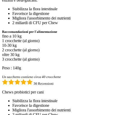
enzimi e beta-glucani.
Stabilizza la flora intestinale
Favorisce la digestione
Migliora l'assorbimento dei nutrienti
2 miliardi di CFU per Chew
Raccomandazioni per l'alimentazione
fino a 10 kg
1 crocchette (al giorno)
10-30 kg
2 crocchette (al giorno)
oltre 30 kg
3 crocchette (al giorno)
Peso : 140g
Un sacchetto contiene circa 40 crocchette
36 Recensioni
Chews probiotici per cani
Stabilizza la flora intestinale
Favorisce la digestione
Migliora l'assorbimento dei nutrienti
2 miliardi di CFU per Chew