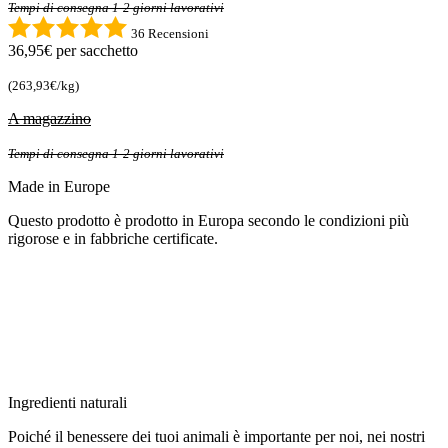
Tempi di consegna 1-2 giorni lavorativi
36 Recensioni
36,95€
per sacchetto
(263,93€/kg)
A magazzino
Tempi di consegna 1-2 giorni lavorativi
Made in Europe
Questo prodotto è prodotto in Europa secondo le condizioni più
rigorose e in fabbriche certificate.
Ingredienti naturali
Poiché il benessere dei tuoi animali è importante per noi, nei nostri