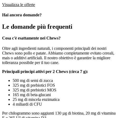
Visualizza le offerte
Hai ancora domande?
Le domande più frequenti
Cosa c'è esattamente nei Chews?
Oltre agli ingredienti naturali, i componenti principali dei nostri
Chews sono pollo e patate. Abbiamo completamente evitato cereali,
mais o additivi artificiali. Il nostro obiettivo è garantire la migliore
tolleranza possibile per il tuo cane.
Principali principi attivi per 2 Chews (circa 7 g):
500 mg di semi di zucca
325 mg di prebiotici FOS
325 mg di prebiotici MOS
165 mg di beta-glucani
25 mg di miscela enzimatica
4 miliardi di CFU
Per chilogrammo sono aggiunti 130 µg di biotina, 20 mg di vitamina
E e 265 UI di vitamina D3.