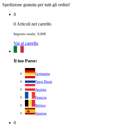
Spedizione gratuita per tutti gli ordini!
0
0 Articoli nel carrello
Importo totale: 0,00€
Vai al carrello
Il tuo Paese:
Germania
Paesi Bassi
Austria
Francia
Belgio
Spagna
0