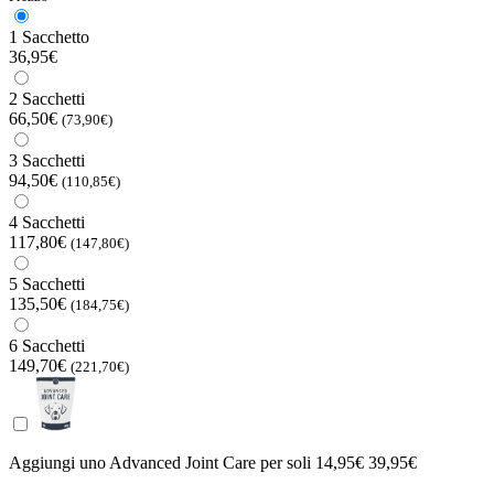
1 Sacchetto
36,95€
2 Sacchetti
66,50€
(73,90€)
3 Sacchetti
94,50€
(110,85€)
4 Sacchetti
117,80€
(147,80€)
5 Sacchetti
135,50€
(184,75€)
6 Sacchetti
149,70€
(221,70€)
Aggiungi uno Advanced Joint Care per
soli 14,95€
39,95€