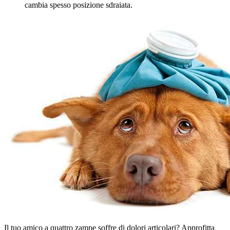
cambia spesso posizione sdraiata.
Il tuo amico a quattro zampe soffre di dolori articolari? Approfitta