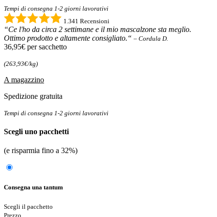
Tempi di consegna 1-2 giorni lavorativi
1.341 Recensioni
“Ce l'ho da circa 2 settimane e il mio mascalzone sta meglio.
Ottimo prodotto e altamente consigliato.“
– Cordula D.
36,95€
per sacchetto
(263,93€/kg)
A magazzino
Spedizione gratuita
Tempi di consegna 1-2 giorni lavorativi
Scegli uno pacchetti
(e risparmia fino a 32%)
Consegna una tantum
Scegli il pacchetto
Prezzo