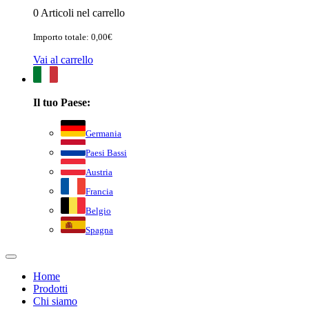
0 Articoli nel carrello
Importo totale: 0,00€
Vai al carrello
Il tuo Paese:
Germania
Paesi Bassi
Austria
Francia
Belgio
Spagna
Home
Prodotti
Chi siamo