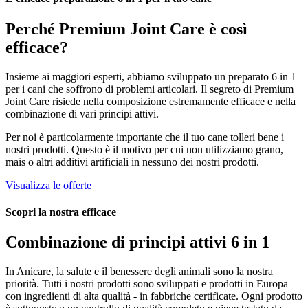
Perché
Premium Joint Care
è così
efficace?
Insieme ai maggiori esperti, abbiamo sviluppato un preparato 6 in 1
per i cani che soffrono di problemi articolari. Il segreto di Premium
Joint Care risiede nella composizione estremamente efficace e nella
combinazione di vari principi attivi.
Per noi è particolarmente importante che il tuo cane tolleri bene i
nostri prodotti. Questo è il motivo per cui non utilizziamo grano,
mais o altri additivi artificiali in nessuno dei nostri prodotti.
Visualizza le offerte
Scopri la nostra efficace
Combinazione di principi attivi
6 in 1
In Anicare, la salute e il benessere degli animali sono la nostra
priorità. Tutti i nostri prodotti sono sviluppati e prodotti in Europa
con ingredienti di alta qualità - in fabbriche certificate. Ogni prodotto