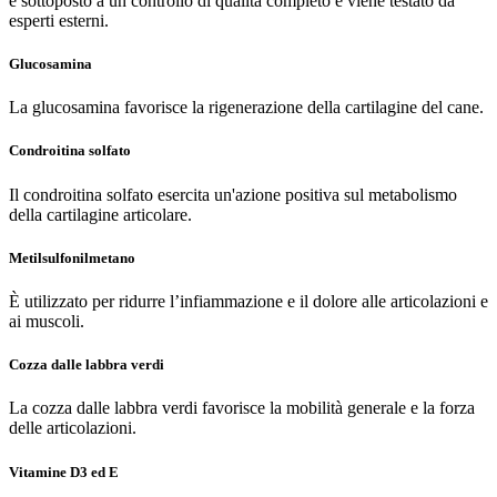
è sottoposto a un controllo di qualità completo e viene testato da
esperti esterni.
Glucosamina
La glucosamina favorisce la rigenerazione della cartilagine del cane.
Condroitina solfato
Il condroitina solfato esercita un'azione
positiva sul metabolismo
della cartilagine articolare.
Metilsulfonilmetano
È utilizzato per ridurre l’infiammazione e il dolore alle articolazioni e
ai muscoli.
Cozza dalle labbra verdi
La cozza dalle labbra verdi favorisce la mobilità generale e la forza
delle articolazioni.
Vitamine D3 ed E