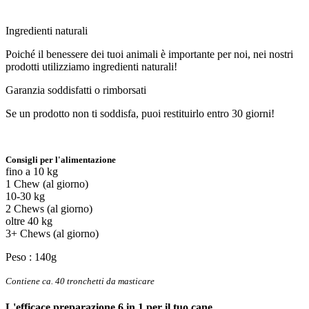
Ingredienti naturali
Poiché il benessere dei tuoi animali è importante per noi, nei nostri
prodotti utilizziamo ingredienti naturali!
Garanzia soddisfatti o rimborsati
Se un prodotto non ti soddisfa, puoi restituirlo entro 30 giorni!
Consigli per l'alimentazione
fino a 10 kg
1 Chew (al giorno)
10-30 kg
2 Chews (al giorno)
oltre 40 kg
3+ Chews (al giorno)
Peso : 140g
Contiene ca. 40 tronchetti da masticare
L'efficace preparazione 6 in 1 per il tuo cane