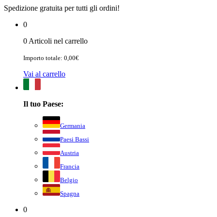
Spedizione gratuita per tutti gli ordini!
0
0 Articoli nel carrello
Importo totale: 0,00€
Vai al carrello
Il tuo Paese:
Germania
Paesi Bassi
Austria
Francia
Belgio
Spagna
0