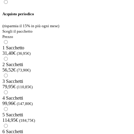
Acquisto periodico
(risparmia il 15% in più ogni mese)
Scegli il pacchetto
Prezzo
1 Sacchetto
31,40€
(36,95€)
2 Sacchetti
56,52€
(73,90€)
3 Sacchetti
79,95€
(110,85€)
4 Sacchetti
99,96€
(147,80€)
5 Sacchetti
114,95€
(184,75€)
6 Sacchetti