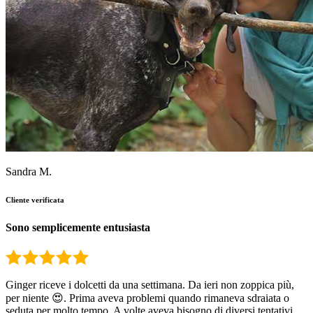
Sandra M.
Cliente verificata
Sono semplicemente entusiasta
Ginger riceve i dolcetti da una settimana. Da ieri non zoppica più,
per niente 😍. Prima aveva problemi quando rimaneva sdraiata o
seduta per molto tempo. A volte aveva bisogno di diversi tentativi