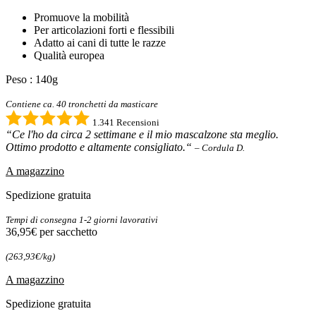
Promuove la mobilità
Per articolazioni forti e flessibili
Adatto ai cani di tutte le razze
Qualità europea
Peso : 140g
Contiene ca. 40 tronchetti da masticare
1.341 Recensioni
“Ce l'ho da circa 2 settimane e il mio mascalzone sta meglio.
Ottimo prodotto e altamente consigliato.“
– Cordula D.
A magazzino
Spedizione gratuita
Tempi di consegna 1-2 giorni lavorativi
36,95€
per sacchetto
(263,93€/kg)
A magazzino
Spedizione gratuita