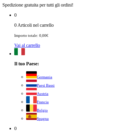
Spedizione gratuita per tutti gli ordini!
0
0 Articoli nel carrello
Importo totale: 0,00€
Vai al carrello
Il tuo Paese:
Germania
Paesi Bassi
Austria
Francia
Belgio
Spagna
0