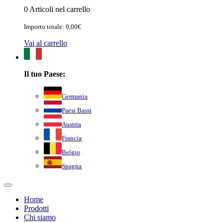
0 Articoli nel carrello
Importo totale: 0,00€
Vai al carrello
Il tuo Paese:
Germania
Paesi Bassi
Austria
Francia
Belgio
Spagna
Home
Prodotti
Chi siamo