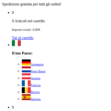
Spedizione gratuita per tutti gli ordini!
0
0 Articoli nel carrello
Importo totale: 0,00€
Vai al carrello
Il tuo Paese:
Germania
Paesi Bassi
Austria
Francia
Belgio
Spagna
0