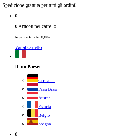
Spedizione gratuita per tutti gli ordini!
0
0 Articoli nel carrello
Importo totale: 0,00€
Vai al carrello
Il tuo Paese:
Germania
Paesi Bassi
Austria
Francia
Belgio
Spagna
0