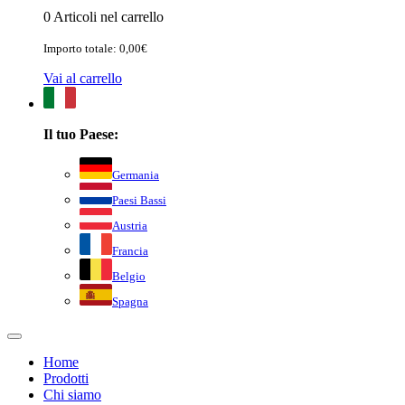
0 Articoli nel carrello
Importo totale: 0,00€
Vai al carrello
Il tuo Paese:
Germania
Paesi Bassi
Austria
Francia
Belgio
Spagna
Home
Prodotti
Chi siamo