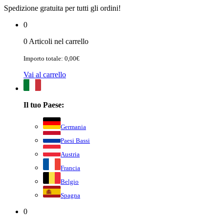
Spedizione gratuita per tutti gli ordini!
0
0 Articoli nel carrello
Importo totale: 0,00€
Vai al carrello
Il tuo Paese:
Germania
Paesi Bassi
Austria
Francia
Belgio
Spagna
0