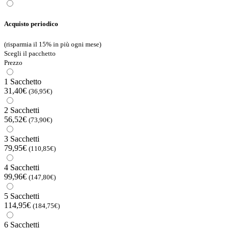
Acquisto periodico
(risparmia il 15% in più ogni mese)
Scegli il pacchetto
Prezzo
1 Sacchetto
31,40€
(36,95€)
2 Sacchetti
56,52€
(73,90€)
3 Sacchetti
79,95€
(110,85€)
4 Sacchetti
99,96€
(147,80€)
5 Sacchetti
114,95€
(184,75€)
6 Sacchetti