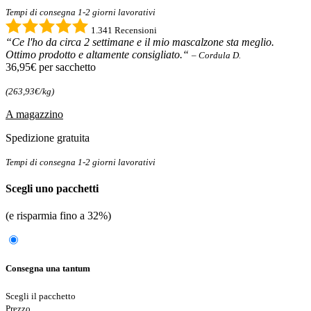
Tempi di consegna 1-2 giorni lavorativi
1.341 Recensioni
“Ce l'ho da circa 2 settimane e il mio mascalzone sta meglio.
Ottimo prodotto e altamente consigliato.“
– Cordula D.
36,95€
per sacchetto
(263,93€/kg)
A magazzino
Spedizione gratuita
Tempi di consegna 1-2 giorni lavorativi
Scegli uno pacchetti
(e risparmia fino a 32%)
Consegna una tantum
Scegli il pacchetto
Prezzo