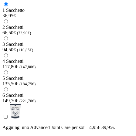
1 Sacchetto
36,95€
2 Sacchetti
66,50€
(73,90€)
3 Sacchetti
94,50€
(110,85€)
4 Sacchetti
117,80€
(147,80€)
5 Sacchetti
135,50€
(184,75€)
6 Sacchetti
149,70€
(221,70€)
Aggiungi uno Advanced Joint Care per
soli 14,95€
39,95€