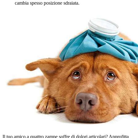
cambia spesso posizione sdraiata.
Il tuo amico a quattro zampe soffre di dolori articolari? Approfitta