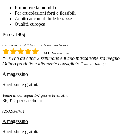
Promuove la mobilità
Per articolazioni forti e flessibili
Adatto ai cani di tutte le razze
Qualità europea
Peso : 140g
Contiene ca. 40 tronchetti da masticare
1.341 Recensioni
“Ce l'ho da circa 2 settimane e il mio mascalzone sta meglio.
Ottimo prodotto e altamente consigliato.“
– Cordula D.
A magazzino
Spedizione gratuita
Tempi di consegna 1-2 giorni lavorativi
36,95€
per sacchetto
(263,93€/kg)
A magazzino
Spedizione gratuita