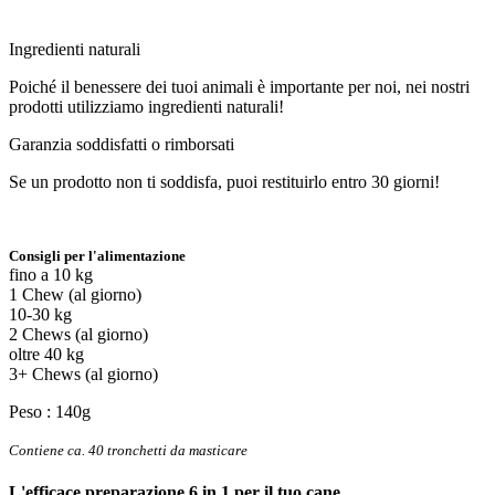
Ingredienti naturali
Poiché il benessere dei tuoi animali è importante per noi, nei nostri
prodotti utilizziamo ingredienti naturali!
Garanzia soddisfatti o rimborsati
Se un prodotto non ti soddisfa, puoi restituirlo entro 30 giorni!
Consigli per l'alimentazione
fino a 10 kg
1 Chew (al giorno)
10-30 kg
2 Chews (al giorno)
oltre 40 kg
3+ Chews (al giorno)
Peso : 140g
Contiene ca. 40 tronchetti da masticare
L'efficace preparazione 6 in 1 per il tuo cane