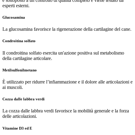
è sottoposto a un controllo di qualità completo e viene testato da
esperti esterni.
Glucosamina
La glucosamina favorisce la rigenerazione della cartilagine del cane.
Condroitina solfato
Il condroitina solfato esercita un'azione
positiva sul metabolismo
della cartilagine articolare.
Metilsulfonilmetano
È utilizzato per ridurre l’infiammazione e il dolore alle articolazioni e
ai muscoli.
Cozza dalle labbra verdi
La cozza dalle labbra verdi favorisce la mobilità generale e la forza
delle articolazioni.
Vitamine D3 ed E