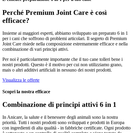
Perché
Premium Joint Care
è così
efficace?
Insieme ai maggiori esperti, abbiamo sviluppato un preparato 6 in 1
per i cani che soffrono di problemi articolari. Il segreto di Premium
Joint Care risiede nella composizione estremamente efficace e nella
combinazione di vari principi attivi.
Per noi è particolarmente importante che il tuo cane tolleri bene i
nostri prodotti. Questo è il motivo per cui non utilizziamo grano,
mais o altri additivi artificiali in nessuno dei nostri prodotti.
Visualizza le offerte
Scopri la nostra efficace
Combinazione di principi attivi
6 in 1
In Anicare, la salute e il benessere degli animali sono la nostra
priorità. Tutti i nostri prodotti sono sviluppati e prodotti in Europa
con ingredienti di alta qualità - in fabbriche certificate. Ogni prodotto