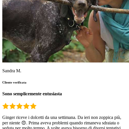
Sandra M.
Cliente verificata
Sono semplicemente entusiasta
Ginger riceve i dolcetti da una settimana. Da ieri non zoppica più,
per niente 😍. Prima aveva problemi quando rimaneva sdraiata o
seduta per molto tempo. A volte aveva bisogno di diversi tentativi