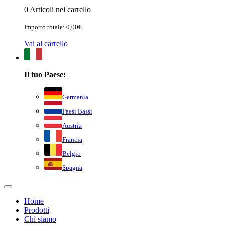
0 Articoli nel carrello
Importo totale: 0,00€
Vai al carrello
Il tuo Paese:
Germania
Paesi Bassi
Austria
Francia
Belgio
Spagna
Home
Prodotti
Chi siamo